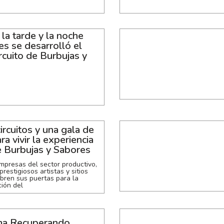
la tarde y la noche
es se desarrolló el
ircuito de Burbujas y
s
ircuitos y una gala de
ra vivir la experiencia
 Burbujas y Sabores
presas del sector productivo,
prestigiosos artistas y sitios
abren sus puertas para la
ción del
ma Recuperando