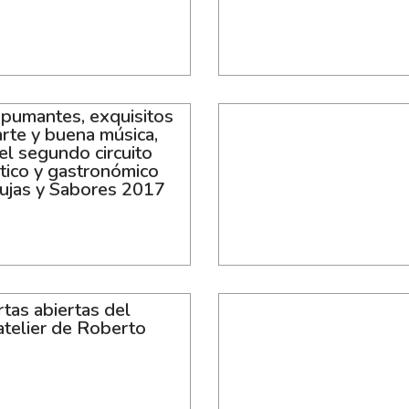
spumantes, exquisitos
arte y buena música,
 el segundo circuito
tico y gastronómico
ujas y Sabores 2017
tas abiertas del
atelier de Roberto