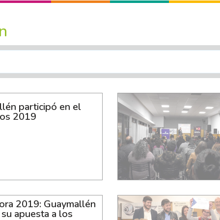
n
én participó en el
los 2019
ora 2019: Guaymallén
 su apuesta a los